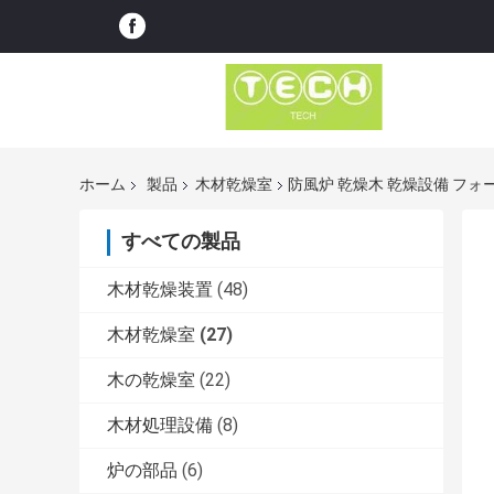
ホーム
製品
木材乾燥室
防風炉 乾燥木 乾燥設備 フォ
すべての製品
木材乾燥装置
(48)
木材乾燥室
(27)
木の乾燥室
(22)
木材処理設備
(8)
炉の部品
(6)