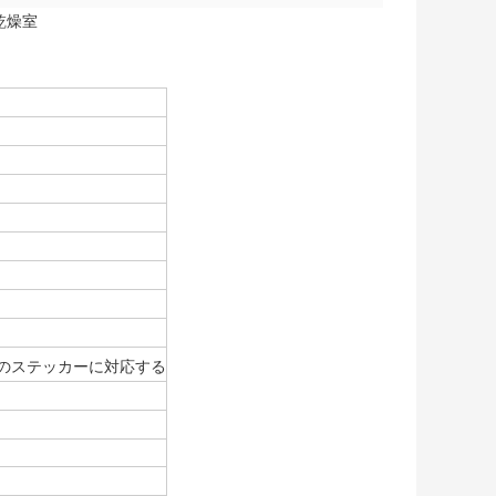
乾燥室
mのステッカーに対応する