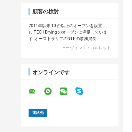
顧客の検討
2011年以来 10 台以上のオーブンを設置
し,TECH Drying のオーブンに満足していま
す. オーストラリアのNTPの事務局長
—— ヴィンス・コルレット
オンラインです