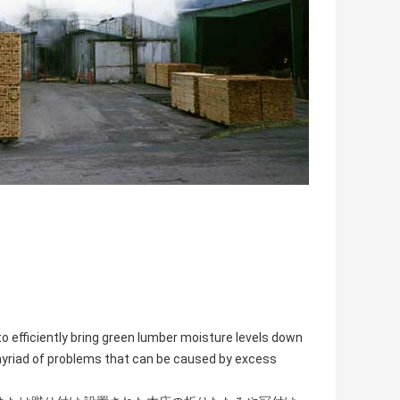
to efficiently bring green lumber moisture levels down
 myriad of problems that can be caused by excess