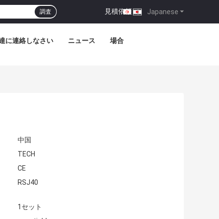
見積依頼
|
Japanese
調査
達に連絡しなさい
ニュース
場合
中国
TECH
CE
RSJ40
1セット